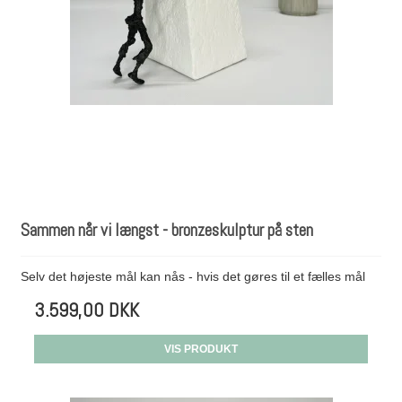
Sammen når vi længst - bronzeskulptur på sten
Selv det højeste mål kan nås - hvis det gøres til et fælles mål
3.599,00 DKK
VIS PRODUKT