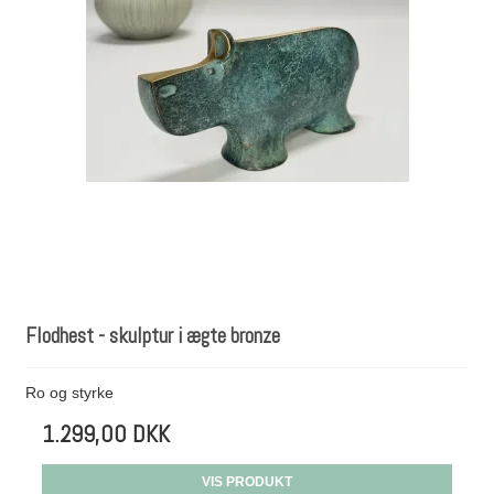
Flodhest - skulptur i ægte bronze
Ro og styrke
1.299,00 DKK
VIS PRODUKT