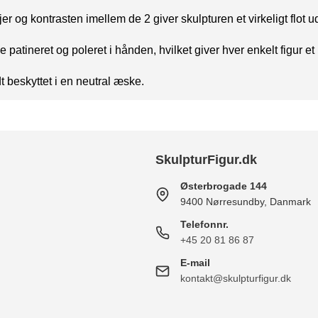
r og kontrasten imellem de 2 giver skulpturen et virkeligt flot 
patineret og poleret i hånden, hvilket giver hver enkelt figur et 
 beskyttet i en neutral æske.
SkulpturFigur.dk
Østerbrogade 144
9400 Nørresundby, Danmark
Telefonnr.
+45 20 81 86 87
E-mail
kontakt@skulpturfigur.dk