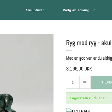
Skulpturer
Vælg anledning
Ryg mod ryg - skul
Med en god ven er du aldri
3.199,00 DKK
TILFØ
stk.
Lagerstatus:
På lager
FRI FRAGT